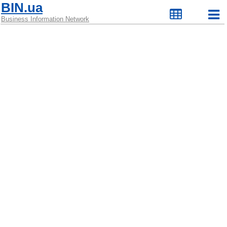
BIN.ua
Business Information Network