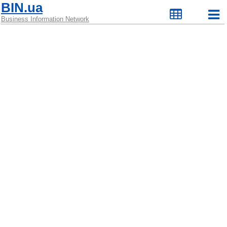
BIN.ua
Business Information Network