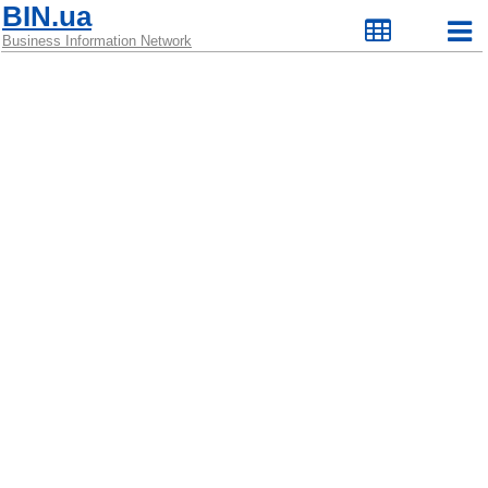
BIN.ua
Business Information Network