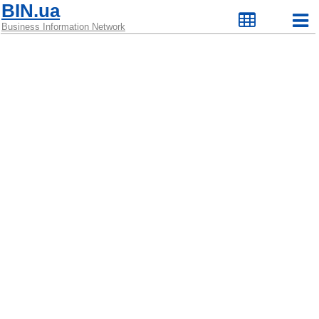
BIN.ua
Business Information Network