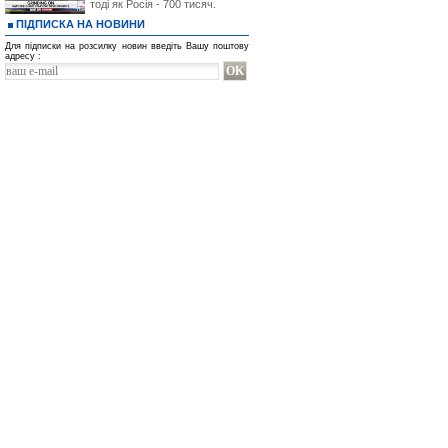
тоді як Росія - 700 тисяч.
ПІДПИСКА НА НОВИНИ
Для підписки на розсилку новин введіть Вашу поштову
адресу :