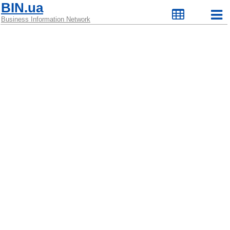
BIN.ua
Business Information Network