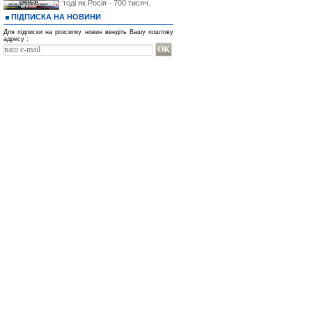
тоді як Росія - 700 тисяч.
ПІДПИСКА НА НОВИНИ
Для підписки на розсилку новин введіть Вашу поштову
адресу :