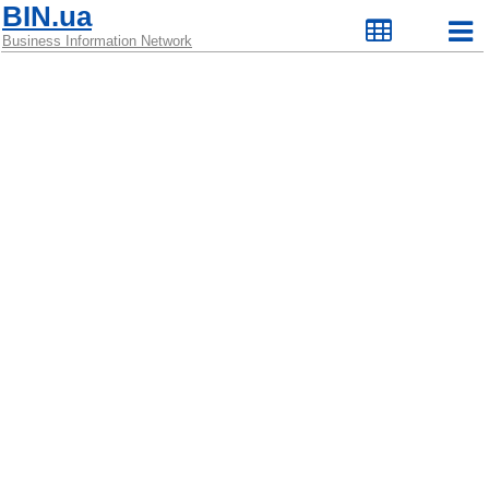
BIN.ua
Business Information Network