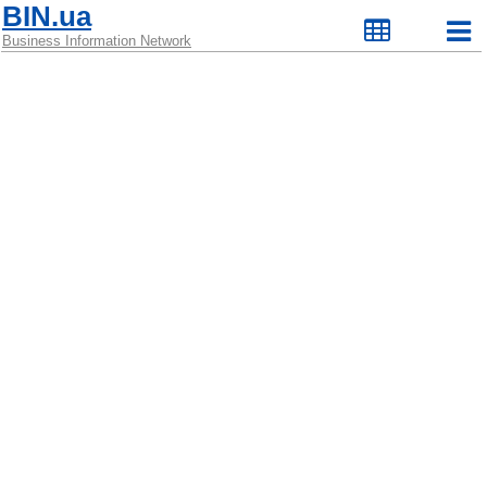
BIN.ua
Business Information Network