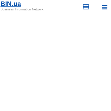
BIN.ua
Business Information Network