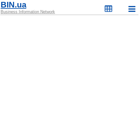
BIN.ua
Business Information Network