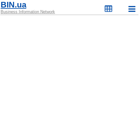
BIN.ua
Business Information Network