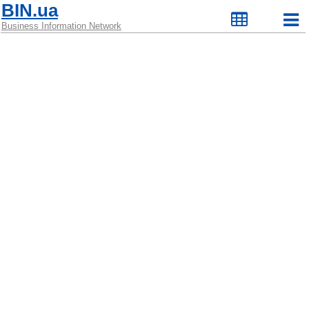
BIN.ua
Business Information Network