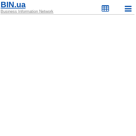
BIN.ua
Business Information Network