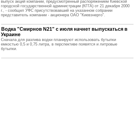
выпуск акций компании, предусмотренный распоряжением Киевской
городской государственной администрации (КГГА) от 21 декабря 2000
г., - сообщил УФС присутствовавший на указанном собрании
представитель компании - акционера ОАО "Киевэнерго".
Водка "Смирнов N21" с июля начнет выпускаться в
Украине
Сначала для разлива водки планируют использовать бутылки
емкостью 0,5 и 0,75 литра, в перспективе появятся и литровые
бутылки.