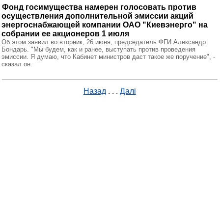
Фонд госимущества намерен голосовать против
осуществления дополнительной эмиссии акций
энергоснабжающей компании ОАО "Киевэнерго" на
собрании ее акционеров 1 июля
Об этом заявил во вторник, 26 июня, председатель ФГИ Александр
Бондарь. "Мы будем, как и ранее, выступать против проведения
эмиссии. Я думаю, что Кабинет министров даст такое же поручение", -
сказал он.
Назад
. . .
Далі