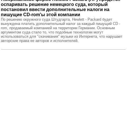
оспаривать решение немецкого суда, который
постановил ввести дополнительные налоги на
пишущие CD-rom'ы этой компании
По решению окружного суда Штудгарта, Hewlett - Packard будет
вынуждена платить дополнительный налог за каждый пишущий CD -
rom, продаваемый компанией на территории Германии. Основным
аргументом суда стало то, что подобные технологии могут
использоваться для "скачивания" музыки из Интернета, что нарушает
авторские права ее авторов и исполнителей.