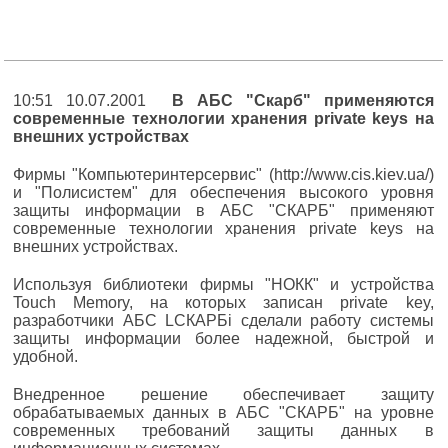
10:51 10.07.2001
В АБС "Скарб" применяются
современные технологии хранения private keys на
внешних устройствах
Фирмы "Компьютеринтерсервис" (http://www.cis.kiev.ua/)
и "Полисистем" для обеспечения высокого уровня
защиты информации в АБС "СКАРБ" применяют
современные технологии хранения private keys на
внешних устройствах.
Используя библиотеки фирмы "НОКК" и устройства
Touch Memory, на которых записан private key,
разработчики АБС LСКАРБі сделали работу системы
защиты информации более надежной, быстрой и
удобной.
Внедренное решение обеспечивает защиту
обрабатываемых данных в АБС "СКАРБ" на уровне
современных требований защиты данных в