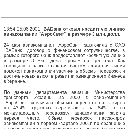
13:54 25.06.2001
ВАБанк открыл кредитную линию
авиакомпании "АэроСвит" в размере 3 млн. долл.
24 мая авиакомпания "АэроСвит" заключила с ОАО
"ВАБанк" договор о финансовом сотрудничестве, в
рамках которого банк предоставляет кредитную линию
в размере 3 млн. долл. сроком на три года. Как
сообщили в банке, открытая банком кредитная линия
поможет авиакомпании увеличить объемы перевозок и
достичь новых высот в развитии авиационного бизнеса
в Украине.
По данным департамента авиации Министерства
транспорта Украины, за 2000 г. авиакомпания
"АэроСвит" увеличила объемы перевозок пассажиров
на 43,4%, грузовых перевозок - на 84%, а по
международным перевозкам авиакомпания заняла
первое место. Объем перевозок пассажиров
авиакомпании в первом квартале 2001г. по сравнению
с первым кварталом прошлого года возрос более чем