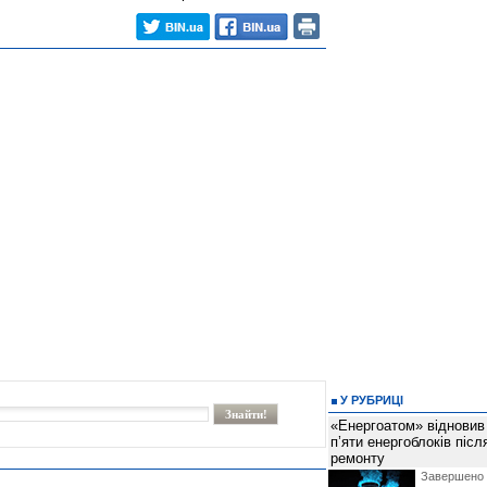
У РУБРИЦІ
«Енергоатом» відновив
п’яти енергоблоків піс
ремонту
Завершено 