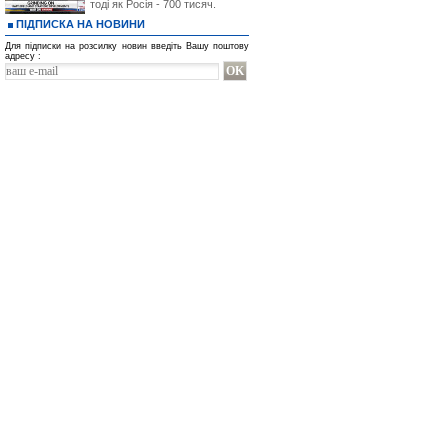
тоді як Росія - 700 тисяч.
ПІДПИСКА НА НОВИНИ
Для підписки на розсилку новин введіть Вашу поштову
адресу :