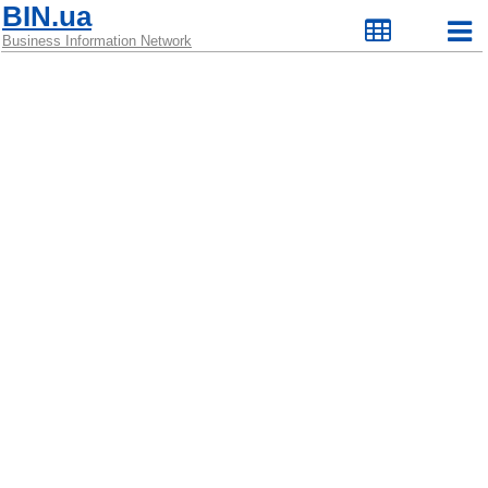
BIN.ua
Business Information Network