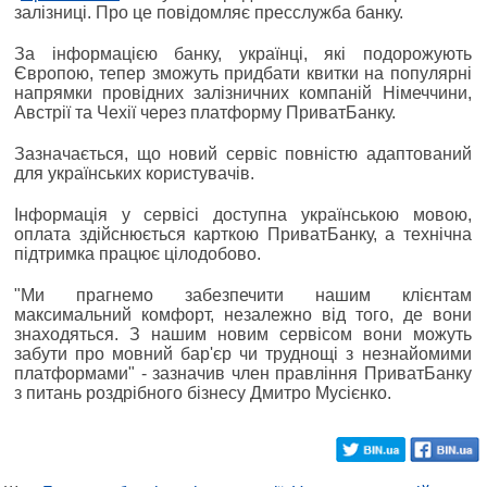
залізниці. Про це повідомляє пресслужба банку.
За інформацією банку, українці, які подорожують
Європою, тепер зможуть придбати квитки на популярні
напрямки провідних залізничних компаній Німеччини,
Австрії та Чехії через платформу ПриватБанку.
Зазначається, що новий сервіс повністю адаптований
для українських користувачів.
Інформація у сервісі доступна українською мовою,
оплата здійснюється карткою ПриватБанку, а технічна
підтримка працює цілодобово.
"Ми прагнемо забезпечити нашим клієнтам
максимальний комфорт, незалежно від того, де вони
знаходяться. З нашим новим сервісом вони можуть
забути про мовний бар'єр чи труднощі з незнайомими
платформами" - зазначив член правління ПриватБанку
з питань роздрібного бізнесу Дмитро Мусієнко.