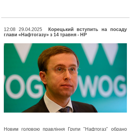
12:08 29.04.2025
Корецький вступить на посаду
глави «Нафтогазу» з 14 травня - НР
Новим головою правління Групи "Нафтогаз" обрано