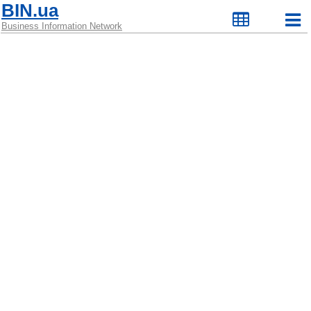
BIN.ua
Business Information Network