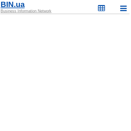
BIN.ua
Business Information Network