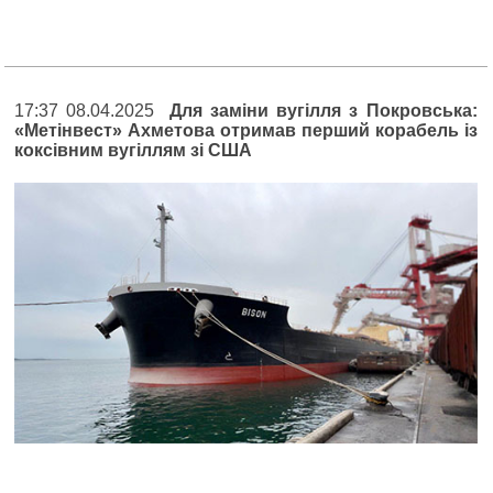
17:37 08.04.2025
Для заміни вугілля з Покровська:
«Метінвест» Ахметова отримав перший корабель із
коксівним вугіллям зі США