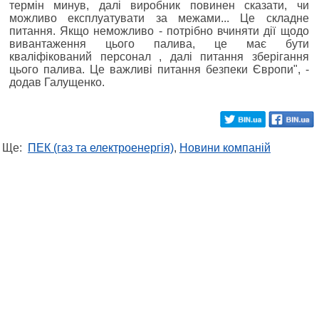
термін минув, далі виробник повинен сказати, чи
можливо експлуатувати за межами... Це складне
питання. Якщо неможливо - потрібно вчиняти дії щодо
вивантаження цього палива, це має бути
кваліфікований персонал , далі питання зберігання
цього палива. Це важливі питання безпеки Європи", -
додав Галущенко.
Ще:
ПЕК (газ та електроенергія)
,
Новини компаній