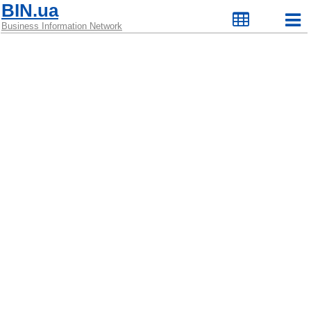
BIN.ua
Business Information Network