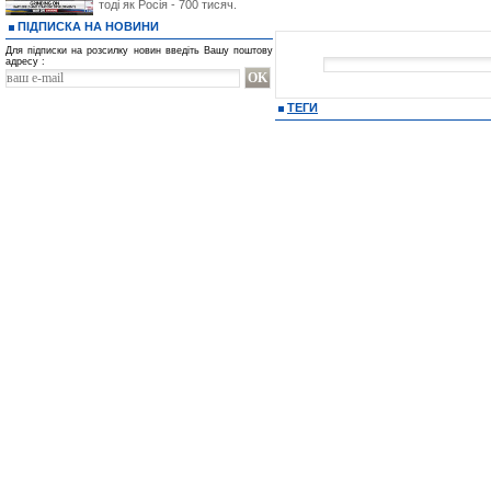
тоді як Росія - 700 тисяч.
ПІДПИСКА НА НОВИНИ
Для підписки на розсилку новин введіть Вашу поштову
адресу :
ТЕГИ