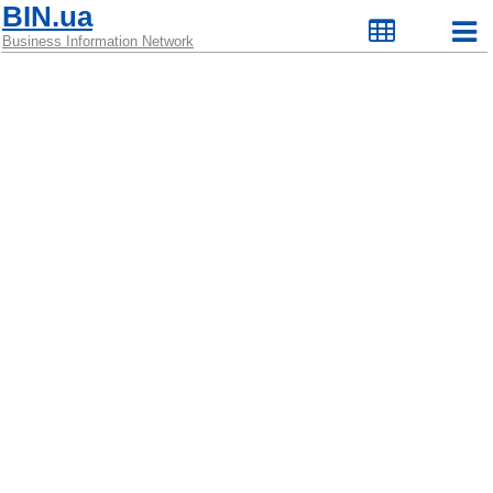
BIN.ua
Business Information Network