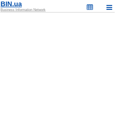
BIN.ua
Business Information Network