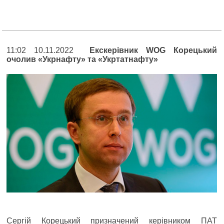
11:02 10.11.2022
Екскерівник WOG Корецький
очолив «Укрнафту» та «Укртатнафту»
Сергій Корецький призначений керівником ПАТ