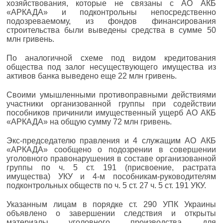
хозяйствования, которые не связаны с АО АКБ
«АРКАДА» и подконтрольны непосредственно
подозреваемому, из фондов финансирования
строительства были выведены средства в сумме 50
млн гривень.
По аналогичной схеме под видом кредитования
общества под залог несуществующего имущества из
активов банка выведено еще 22 млн гривень.
Своими умышленными противоправными действиями
участники организованной группы при содействии
пособников причинили имущественный ущерб АО АКБ
«АРКАДА» на общую сумму 72 млн гривень.
Экс-председателю правления и 4 служащим АО АКБ
«АРКАДА» сообщено о подозрении в совершении
уголовного правонарушения в составе организованной
группы по ч. 5 ст. 191 (присвоение, растрата
имущества) УКУ и 4-м пособникам-руководителям
подконтрольных обществ по ч. 5 ст. 27 ч. 5 ст. 191 УКУ.
Указанным лицам в порядке ст. 290 УПК Украины
объявлено о завершении следствия и открыты
материалы уголовного производства для