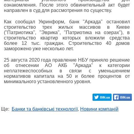
ознакомления. После этого обвинительный акт будет
направлен в суд для рассмотрения по существу.
Как сообщал Укринформ, банк "Аркада" остановил
строительство трех жилых массивов в Киеве
("Патриотика", "Эврика", "Патриотика на озерах"), в
строительство квартир которых вложили средства
более 12 тыс. граждан. Строительство 40 домов
заморожено уже несколько лет.
25 августа 2020 года правление НБУ приняло решение
об отнесении АО АКБ "Аркада" к категории
неплатежеспособных в связи с уменьшением
нормативов капитала на 50 и более процентов от
минимального установленного уровня.
Ще:
Банки та банківські технології
,
Новини компаній