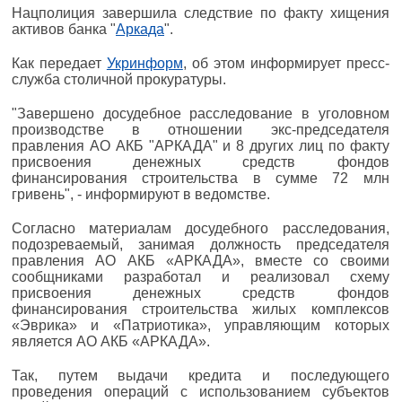
Нацполиция завершила следствие по факту хищения
активов банка "
Аркада
".
Как передает
Укринформ
, об этом информирует пресс-
служба столичной прокуратуры.
"Завершено досудебное расследование в уголовном
производстве в отношении экс-председателя
правления АО АКБ "АРКАДА" и 8 других лиц по факту
присвоения денежных средств фондов
финансирования строительства в сумме 72 млн
гривень", - информируют в ведомстве.
Согласно материалам досудебного расследования,
подозреваемый, занимая должность председателя
правления АО АКБ «АРКАДА», вместе со своими
сообщниками разработал и реализовал схему
присвоения денежных средств фондов
финансирования строительства жилых комплексов
«Эврика» и «Патриотика», управляющим которых
является АО АКБ «АРКАДА».
Так, путем выдачи кредита и последующего
проведения операций с использованием субъектов