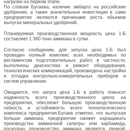
нагрузки на первом этапе.
По словам Бугаева, наличие эмбарго на российские
удобрения, а также значительные инвестиции в само
предприятие являются причинами роста объемов
выпуска минеральных удобрений.
Планируемая производственная мощность цеха 1-Б
составляет 1 360 тонн аммиака в сутки.
Согласно сообщению, для запуска цеха 1-Б был
проведен полный комплекс всех необходимых по
регламентам подготовительных работ, в частности,
выполнены диагностика и ремонт оборудования,
технологических коммуникаций, произведена настройка
и отладка контрольно-измерительных приборов и
систем управления.
Ожидается, что запуск цеха 1-Б в работу повысит
надежность всего производственного цикла на
предприятии, обеспечит большую производственную
гибкость и устойчивость всего технологического
комплекса предприятия.Бугаев отметил, что выпуская
больше аммиака, предприятие сможет наращивать
производство аммиачной селитры или карбамида,
поскольку производство аммиака является первой,