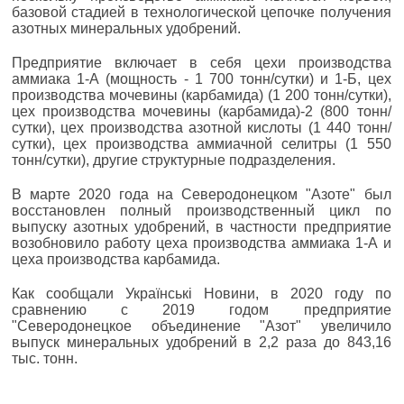
базовой стадией в технологической цепочке получения
азотных минеральных удобрений.
Предприятие включает в себя цехи производства
аммиака 1-А (мощность - 1 700 тонн/сутки) и 1-Б, цех
производства мочевины (карбамида) (1 200 тонн/сутки),
цех производства мочевины (карбамида)-2 (800 тонн/
сутки), цех производства азотной кислоты (1 440 тонн/
сутки), цех производства аммиачной селитры (1 550
тонн/сутки), другие структурные подразделения.
В марте 2020 года на Северодонецком "Азоте" был
восстановлен полный производственный цикл по
выпуску азотных удобрений, в частности предприятие
возобновило работу цеха производства аммиака 1-А и
цеха производства карбамида.
Как сообщали Українськi Новини, в 2020 году по
сравнению с 2019 годом предприятие
"Северодонецкое объединение "Азот" увеличило
выпуск минеральных удобрений в 2,2 раза до 843,16
тыс. тонн.