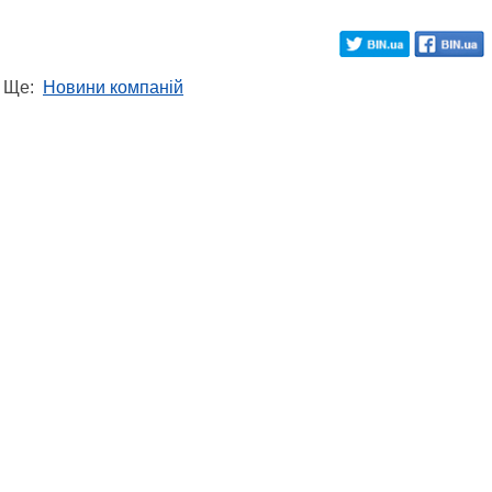
Ще:
Новини компаній