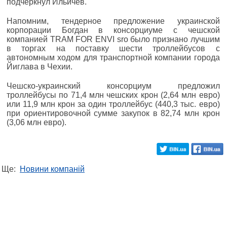
подчеркнул Ильичев.
Напомним, тендерное предложение украинской
корпорации Богдан в консорциуме с чешской
компанией TRAM FOR ENVI sro было признано лучшим
в торгах на поставку шести троллейбусов с
автономным ходом для транспортной компании города
Йиглава в Чехии.
Чешско-украинский консорциум предложил
троллейбусы по 71,4 млн чешских крон (2,64 млн евро)
или 11,9 млн крон за один троллейбус (440,3 тыс. евро)
при ориентировочной сумме закупок в 82,74 млн крон
(3,06 млн евро).
Ще:
Новини компаній