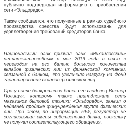
публично подтверждал информацию о приобретении
сети «Эльдорадо».
Также сообщается, что полученные в рамках судебного
производства средства будут использованы для
удовлетворения требований кредиторов банка.
Национальный банк признал банк «Михайловский»
неплатежеспособным в мае 2016 года в связи с
переводом на его баланс большого количества
вкладов физических лиц из финансовой компании,
связанной с банком, что увеличило нагрузку на Фонд
гарантирования вкладов физических лиц.
Сразу после банкротства банка его владелец Виктор
Полищук, которому также принадлежала сеть
магазинов бытовой техники «Эльдорадо», заявил о
недавней продаже финучреждения группе физических
лиц. При этом, по информации НБУ, регулятор не
согласовывал смены собственника банка, поскольку
не получал соответствующего обращения.