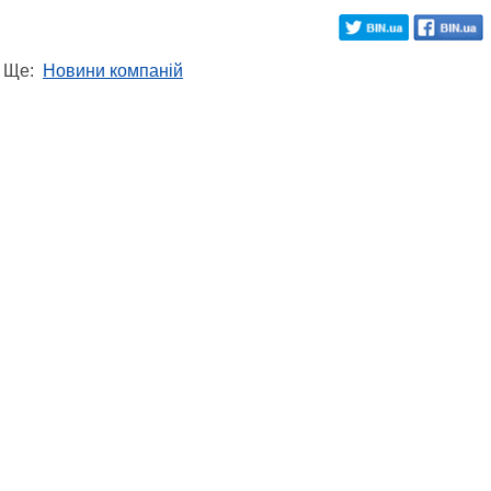
Ще:
Новини компаній