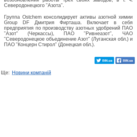
Северодонецкого "Азота".
Группа Ostchem консолидирует активы азотной химии
Group DF Дмитрия Фирташа. Включает в себя
предприятия по производству азотных удобрений ПАО
"Азот" (Черкассы), ПАО "Ривнеазот", ЧАО
"Северодонецкое объединение Азот" (Луганская обл.) и
ПАО "Концерн Стирол" (Донецкая обл.).
Ще:
Новини компаній