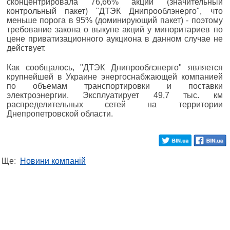
сконцентрировала 76,66% акций (значительный
контрольный пакет) "ДТЭК Днипрооблэнерго", что
меньше порога в 95% (доминирующий пакет) - поэтому
требование закона о выкупе акций у миноритариев по
цене приватизационного аукциона в данном случае не
действует.
Как сообщалось, "ДТЭК Днипрооблэнерго" является
крупнейшей в Украине энергоснабжающей компанией
по объемам транспортировки и поставки
электроэнергии. Эксплуатирует 49,7 тыс. км
распределительных сетей на территории
Днепропетровской области.
Ще:
Новини компаній