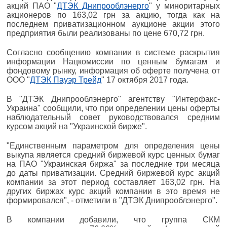
акций ПАО "
ДТЭК Днипрооблэнерго
" у миноритарных
акционеров по 163,02 грн за акцию, тогда как на
последнем приватизационном аукционе акции этого
предприятия были реализованы по цене 670,72 грн.
Согласно сообщению компании в системе раскрытия
информации Нацкомиссии по ценным бумагам и
фондовому рынку, информация об оферте получена от
ООО "
ДТЭК Пауэр Трейд
" 17 октября 2017 года.
В "ДТЭК Днипрооблэнерго" агентству "Интерфакс-
Украина" сообщили, что при определении цены оферты
наблюдательный совет руководствовался средним
курсом акций на "Украинской бирже".
"Единственным параметром для определения цены
выкупа является средний биржевой курс ценных бумаг
на ПАО "Украинская биржа" за последние три месяца
до даты приватизации. Средний биржевой курс акций
компании за этот период составляет 163,02 грн. На
других биржах курс акций компании в это время не
формировался", - отметили в "ДТЭК Днипрооблэнерго".
В компании добавили, что группа СКМ