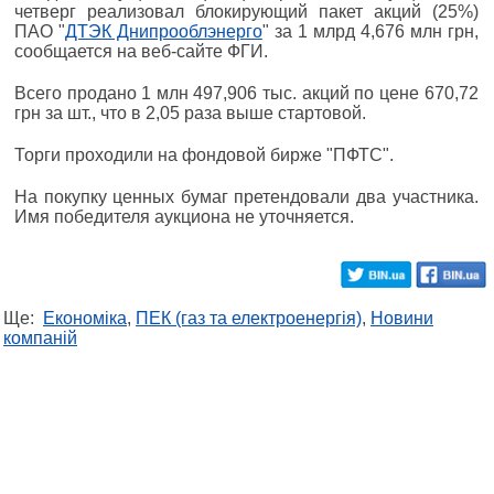
четверг реализовал блокирующий пакет акций (25%)
ПАО "
ДТЭК Днипрооблэнерго
" за 1 млрд 4,676 млн грн,
сообщается на веб-сайте ФГИ.
Всего продано 1 млн 497,906 тыс. акций по цене 670,72
грн за шт., что в 2,05 раза выше стартовой.
Торги проходили на фондовой бирже "ПФТС".
На покупку ценных бумаг претендовали два участника.
Имя победителя аукциона не уточняется.
Ще:
Економіка
,
ПЕК (газ та електроенергія)
,
Новини
компаній