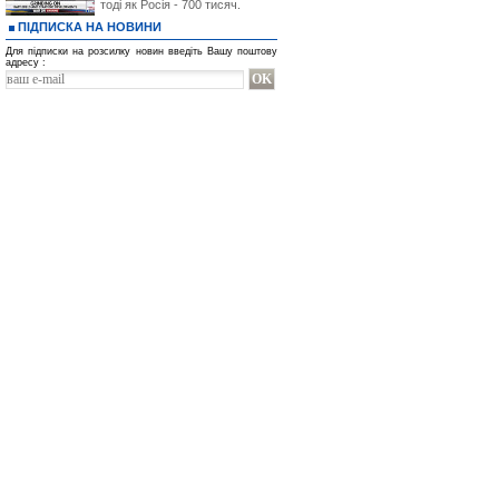
тоді як Росія - 700 тисяч.
ПІДПИСКА НА НОВИНИ
Для підписки на розсилку новин введіть Вашу поштову
адресу :