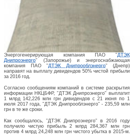
Энергогенерирующая компания ПАО "
ДТЭК
Днипроэнерго
" (Запорожье) и энергоснабжающая
компания ПАО "
ДТЭК Днипрооблэнерго
" (Днепр)
направят на выплату дивидендов 50% чистой прибыли
за 2016 год.
Согласно сообщениям компаний в системе раскрытия
информации НКЦБФР, "ДТЭК Днипроэнерго" выплатит
1 млрд 142,226 млн грн дивидендов с 21 июня по 1
июля 2017 года, "ДТЭК Днипрооблэнерго" - 235,59 млн
грн в те же сроки.
Как сообщалось, "ДТЭК Днипроэнерго" в 2016 году
получило чистую прибыль 2 млрд 284,367 млн грн
против 4 млрд 24,248 млн грн чистого убытка в 2015-м.