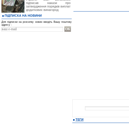
підписав накази про
затвердження порядків виплат
додаткових винагород
ПІДПИСКА НА НОВИНИ
Для підписки на розсилку новин введіть Вашу поштову
адресу :
ТЕГИ