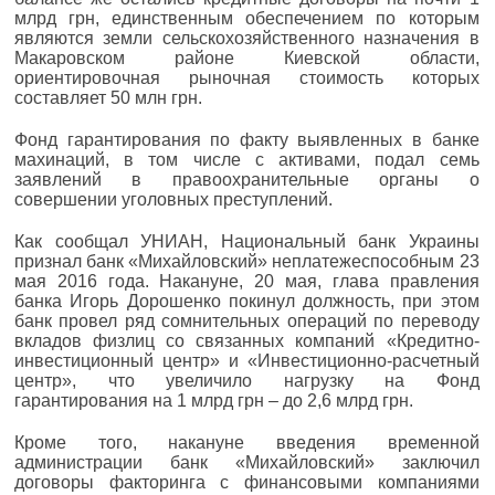
млрд грн, единственным обеспечением по которым
являются земли сельскохозяйственного назначения в
Макаровском районе Киевской области,
ориентировочная рыночная стоимость которых
составляет 50 млн грн.
Фонд гарантирования по факту выявленных в банке
махинаций, в том числе с активами, подал семь
заявлений в правоохранительные органы о
совершении уголовных преступлений.
Как сообщал УНИАН, Национальный банк Украины
признал банк «Михайловский» неплатежеспособным 23
мая 2016 года. Накануне, 20 мая, глава правления
банка Игорь Дорошенко покинул должность, при этом
банк провел ряд сомнительных операций по переводу
вкладов физлиц со связанных компаний «Кредитно-
инвестиционный центр» и «Инвестиционно-расчетный
центр», что увеличило нагрузку на Фонд
гарантирования на 1 млрд грн – до 2,6 млрд грн.
Кроме того, накануне введения временной
администрации банк «Михайловский» заключил
договоры факторинга с финансовыми компаниями