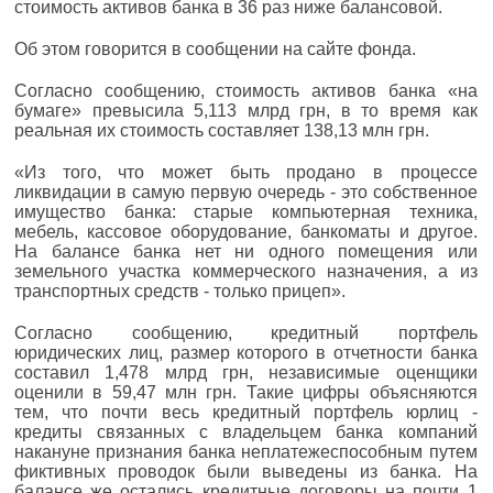
стоимость активов банка в 36 раз ниже балансовой.
Об этом говорится в сообщении на сайте фонда.
Согласно сообщению, стоимость активов банка «на
бумаге» превысила 5,113 млрд грн, в то время как
реальная их стоимость составляет 138,13 млн грн.
«Из того, что может быть продано в процессе
ликвидации в самую первую очередь - это собственное
имущество банка: старые компьютерная техника,
мебель, кассовое оборудование, банкоматы и другое.
На балансе банка нет ни одного помещения или
земельного участка коммерческого назначения, а из
транспортных средств - только прицеп».
Согласно сообщению, кредитный портфель
юридических лиц, размер которого в отчетности банка
составил 1,478 млрд грн, независимые оценщики
оценили в 59,47 млн грн. Такие цифры объясняются
тем, что почти весь кредитный портфель юрлиц -
кредиты связанных с владельцем банка компаний
накануне признания банка неплатежеспособным путем
фиктивных проводок были выведены из банка. На
балансе же остались кредитные договоры на почти 1