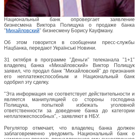
Национальный банк опровергает заявление
бизнесмена Виктора Полищука о продаже банка
"
Михайловский
" бизнесмену Борису Кауфману.
Об этом говорится в сообщении пресс-службы
Нацбанка, передают Українські Новини.
31 октября в программе "Деньги" телеканала "1+1"
владелец банка «Михайловский» Виктор Полищук
заявил, что продал банк "Михайловский" до признания
его неплатежеспособным и Национальный банк
одобрил эту сделку.
"Эта информация не соответствует действительности и
является манипуляцией со стороны господина
Полищука, попыткой избежать уголовной
ответственности за доведение банка до категории
неплатежеспособных", - заявляют в НБУ.
Регулятор отмечает, что владелец банка должен
заблаговременно уведомить Национальный банк о