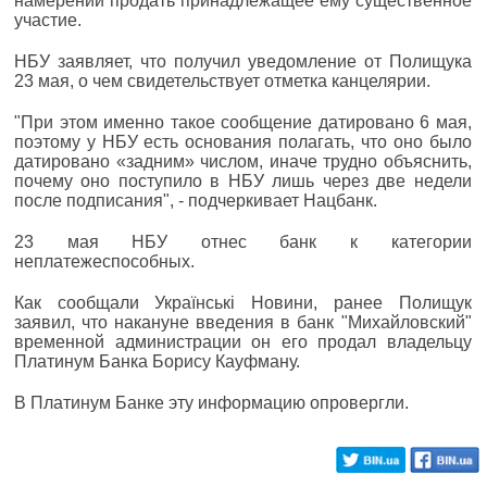
намерении продать принадлежащее ему существенное
участие.
НБУ заявляет, что получил уведомление от Полищука
23 мая, о чем свидетельствует отметка канцелярии.
"При этом именно такое сообщение датировано 6 мая,
поэтому у НБУ есть основания полагать, что оно было
датировано «задним» числом, иначе трудно объяснить,
почему оно поступило в НБУ лишь через две недели
после подписания", - подчеркивает Нацбанк.
23 мая НБУ отнес банк к категории
неплатежеспособных.
Как сообщали Українські Новини, ранее Полищук
заявил, что накануне введения в банк "Михайловский"
временной администрации он его продал владельцу
Платинум Банка Борису Кауфману.
В Платинум Банке эту информацию опровергли.