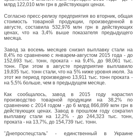
млрд 122,010 млн грн в действующих ценах.
Согласно пресс-релизу предприятия во вторник, общая
стоимость товарной продукции, произведенной в
августе, составила 532,976 млн грн в действующих
ценах, что на 3,4% выше показателя предыдущего
месяца.
Завод за восемь месяцев снизил выплавку стали на
8,4% по сравнению с январем-августом 2015 года - до
152,693 тыс. тонн, проката - на 9,4%, до 98,061 тыс.
тонн. При этом в августе предприятие выплавило
19,835 тыс. тонн стали, что на 5% ниже уровня июля. За
этот же период произведено 13,911 тыс. тонн проката -
на 5,5% больше, чем в предыдущем месяце.
Как сообщалось, завод в 2015 году нарастил
производство товарной продукции на 38,2% по
сравнению с 2014 годом - до 6 млрд 866,899 млн грн в
действующих ценах. Завод в прошлом году сократил
выплавку стали на 12,2% - до 244,323 тыс. тонн,
проката - на 13,7%, до 154,739 тыс. тонн.
"Днепроспецсталь" - единственный в Украине