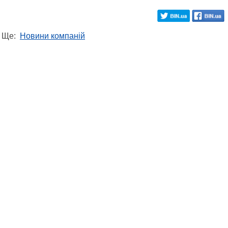
Ще:
Новини компаній