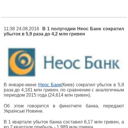
11:38 24.08.2016
В 1 полугодии Неос Банк сократил
убыток в 5,9 раза до 4,2 млн гривен
В январе-июне
Неос Банк
(Киев) сократил убыток в 5,9
раза до 4,181 млн гривен, по сравнению с аналогичным
периодом 2015 года (24,614 млн гривен).
Об этом говорится в финотчете банка, передают
Українські Новини.
В 1 квартале убыток банка составил 6,17 млн гривен, а
во 2 квартале прибыль - 1,989 млн гривен.