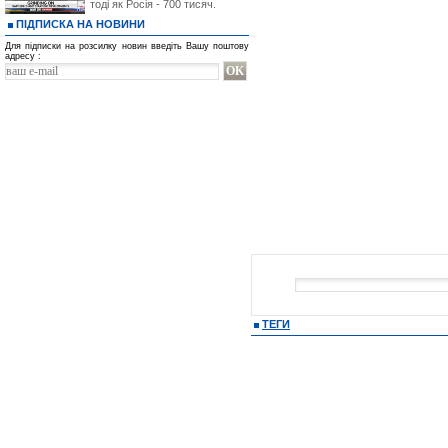
тоді як Росія - 700 тисяч.
ПІДПИСКА НА НОВИНИ
Для підписки на розсилку новин введіть Вашу поштову
адресу :
ТЕГИ