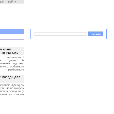
ація
|
ввійти
ея нових
 18 Pro Max
 автономності
ться одним із
чинників під час
асного мобільного
 преміального
»: посади для
акансія підходить
тів, що не можуть
бойові завдання у
 віком чи станом