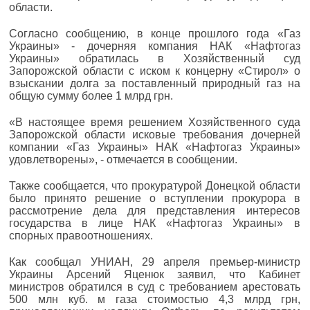
области.
Согласно сообщению, в конце прошлого года «Газ
Украины» - дочерняя компания НАК «Нафтогаз
Украины» обратилась в Хозяйственный суд
Запорожской области с иском к концерну «Стирол» о
взыскании долга за поставленный природный газ на
общую сумму более 1 млрд грн.
«В настоящее время решением Хозяйственного суда
Запорожской области исковые требования дочерней
компании «Газ Украины» НАК «Нафтогаз Украины»
удовлетворены», - отмечается в сообщении.
Также сообщается, что прокуратурой Донецкой области
было принято решение о вступлении прокурора в
рассмотрение дела для представления интересов
государства в лице НАК «Нафтогаз Украины» в
спорных правоотношениях.
Как сообщал УНИАН, 29 апреля премьер-министр
Украины Арсений Яценюк заявил, что Кабинет
министров обратился в суд с требованием арестовать
500 млн куб. м газа стоимостью 4,3 млрд грн,