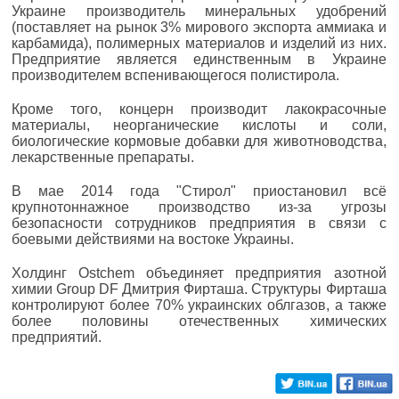
Украине производитель минеральных удобрений
(поставляет на рынок 3% мирового экспорта аммиака и
карбамида), полимерных материалов и изделий из них.
Предприятие является единственным в Украине
производителем вспенивающегося полистирола.
Кроме того, концерн производит лакокрасочные
материалы, неорганические кислоты и соли,
биологические кормовые добавки для животноводства,
лекарственные препараты.
В мае 2014 года "Стирол" приостановил всё
крупнотоннажное производство из-за угрозы
безопасности сотрудников предприятия в связи с
боевыми действиями на востоке Украины.
Холдинг Ostchem объединяет предприятия азотной
химии Group DF Дмитрия Фирташа. Структуры Фирташа
контролируют более 70% украинских облгазов, а также
более половины отечественных химических
предприятий.