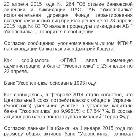
22 апреля 2015 года № 264 "Об отзыве банковской
лицензии и ликвидации ПАО "АБ "Укоопспилка"
исполнительная дирекция Фонда гарантирования
вкладов физических лиц приняла решение от 23 апреля
2015 года № 83 "О начале процедуры ликвидации АБ "
Укоопспилка", - говорится в сообщении.
Согласно сообщению, уполномоченным лицом ФГВФЛ
на ликвидации банка назначен Дмитрий Кашута.
Как сообщалось, ФГВФЛ ввел временную
администрацию в банке "Укоопспилка" с 23 января по
22 апреля.
Банк "Укоопспилка" основан в 1993 году.
Как сообщалось, в феврале-2014 стало известно, что
Центральный союз потребительских обществ Украины
(Укоопсоюз) уменьшил участие в уставном капитале
банка "Укоопспилка" до 9,9951% с 87,5447%. В состав
акционеров банка вошла группа компаний "Терра Фуд".
Согласно данным Нацбанка, на 1 января 2015 года по
размеру общих активов банк "Укоопспилка" занимал