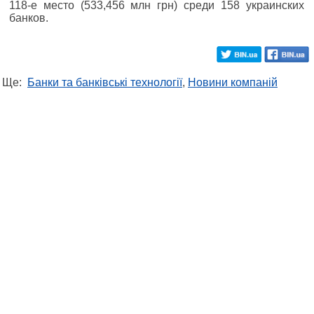
118-е место (533,456 млн грн) среди 158 украинских
банков.
Ще:
Банки та банківські технології
,
Новини компаній