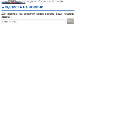
тоді як Росія - 700 тисяч.
ПІДПИСКА НА НОВИНИ
Для підписки на розсилку новин введіть Вашу поштову
адресу :