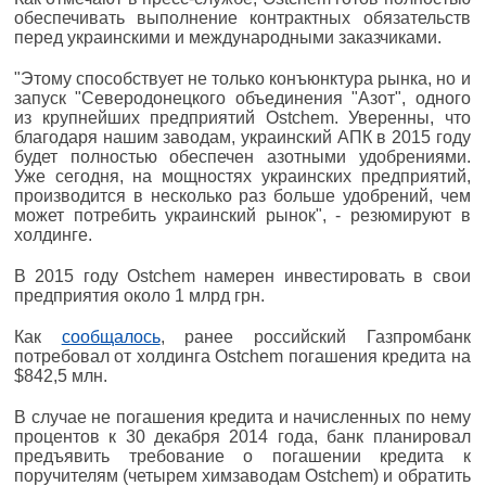
обеспечивать выполнение контрактных обязательств
перед украинскими и международными заказчиками.
"Этому способствует не только конъюнктура рынка, но и
запуск "Северодонецкого объединения "Азот", одного
из крупнейших предприятий Оstchem. Уверенны, что
благодаря нашим заводам, украинский АПК в 2015 году
будет полностью обеспечен азотными удобрениями.
Уже сегодня, на мощностях украинских предприятий,
производится в несколько раз больше удобрений, чем
может потребить украинский рынок", - резюмируют в
холдинге.
В 2015 году Оstchem намерен инвестировать в свои
предприятия около 1 млрд грн.
Как
сообщалось
, ранее российский Газпромбанк
потребовал от холдинга Ostchem погашения кредита на
$842,5 млн.
В случае не погашения кредита и начисленных по нему
процентов к 30 декабря 2014 года, банк планировал
предъявить требование о погашении кредита к
поручителям (четырем химзаводам Ostchem) и обратить