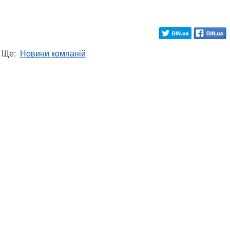
Ще:
Новини компаній