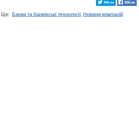
Ще:
Банки та банківські технології
,
Новини компаній