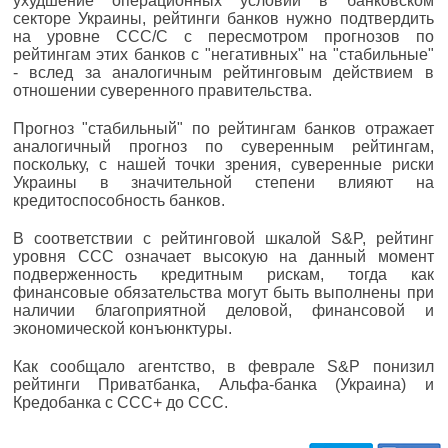
ухудшение операционных условий в банковском
секторе Украины, рейтинги банков нужно подтвердить
на уровне CCC/С с пересмотром прогнозов по
рейтингам этих банков с "негативных" на "стабильные"
- вслед за аналогичным рейтинговым действием в
отношении суверенного правительства.
Прогноз "стабильный" по рейтингам банков отражает
аналогичный прогноз по суверенным рейтингам,
поскольку, с нашей точки зрения, суверенные риски
Украины в значительной степени влияют на
кредитоспособность банков.
В соответствии с рейтинговой шкалой S&P, рейтинг
уровня CCC означает высокую на данный момент
подверженность кредитным рискам, тогда как
финансовые обязательства могут быть выполнены при
наличии благоприятной деловой, финансовой и
экономической конъюнктуры.
Как сообщало агентство, в феврале S&P понизил
рейтинги Приватбанка, Альфа-банка (Украина) и
Кредобанка с CCC+ до ССС.