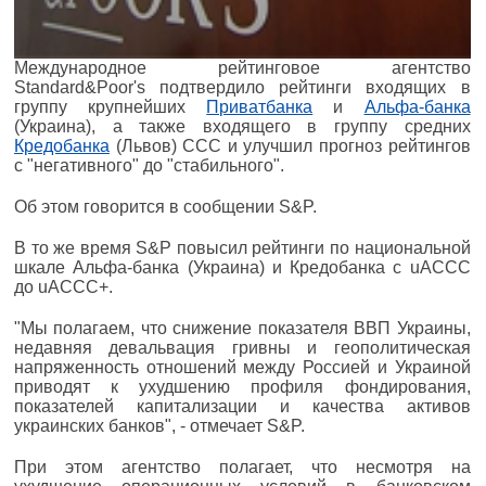
Международное рейтинговое агентство
Standard&Poor's подтвердило рейтинги входящих в
группу крупнейших
Приватбанка
и
Альфа-банка
(Украина), а также входящего в группу средних
Кредобанка
(Львов) ССС и улучшил прогноз рейтингов
с "негативного" до "стабильного".
Об этом говорится в сообщении S&P.
В то же время S&P повысил рейтинги по национальной
шкале Альфа-банка (Украина) и Кредобанка с uACCC
до uACCC+.
"Мы полагаем, что снижение показателя ВВП Украины,
недавняя девальвация гривны и геополитическая
напряженность отношений между Россией и Украиной
приводят к ухудшению профиля фондирования,
показателей капитализации и качества активов
украинских банков", - отмечает S&P.
При этом агентство полагает, что несмотря на