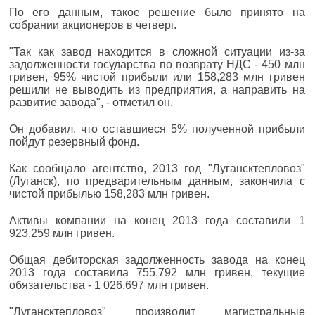
По его данным, такое решение было принято на
собрании акционеров в четверг.
"Так как завод находится в сложной ситуации из-за
задолженности государства по возврату НДС - 450 млн
гривен, 95% чистой прибыли или 158,283 млн гривен
решили не выводить из предприятия, а направить на
развитие завода", - отметил он.
Он добавил, что оставшиеся 5% полученной прибыли
пойдут резервный фонд.
Как сообщало агентство, 2013 год "Лугансктепловоз"
(Луганск), по предварительным данным, закончила с
чистой прибылью 158,283 млн гривен.
Активы компании на конец 2013 года составили 1
923,259 млн гривен.
Общая дебиторская задолженность завода на конец
2013 года составила 755,792 млн гривен, текущие
обязательства - 1 026,697 млн гривен.
"Лугансктепловоз" производит магистральные