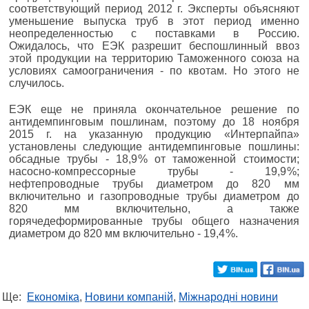
соответствующий период 2012 г. Эксперты объясняют
уменьшение выпуска труб в этот период именно
неопределенностью с поставками в Россию.
Ожидалось, что ЕЭК разрешит беспошлинный ввоз
этой продукции на территорию Таможенного союза на
условиях самоограничения - по квотам. Но этого не
случилось.
ЕЭК еще не приняла оконча­­тельное решение по
антидемпинговым пошлинам, поэтому до 18 ноября
2015 г. на указанную продукцию «Интерпайпа»
установлены следующие антидемпинговые пошлины:
обсадные трубы - 18,9 % от таможенной стоимости;
насосно-компрессорные трубы - 19,9 %;
нефтепроводные трубы диаметром до 820 мм
включительно и газопроводные трубы диаметром до
820 мм включительно, а также
горячедеформированные трубы общего назначения
диаметром до 820 мм включительно - 19,4 %.
Ще:
Економіка
,
Новини компаній
,
Міжнародні новини