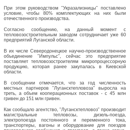
При этом руководством "Укразализницы" поставлено
условие, чтобы 80% комплектующих на них были
отечественного производства.
Согласно сообщению, на данный момент с
тепловозостроительным заводом сотрудничает уже 60
предприятий Луганской области.
В их числе Северодонецкое научно-производственное
объединение "Импульс", сейчас это предприятие
поставляет тепловозостроителям микропроцессорную
продукцию, которая ранее закупалась в Киевской
области.
В сообщении отмечается, что за год численность
местных партнеров "Лугансктепловоза" выросла на
треть, а объем кооперационных поставок - с 45 млн
гривен до 151 млн гривен.
Как сообщало агентство, "Лугансктепловоз" производит
магистральные тепловозы, дизель-поезда,
электропоезда постоянного и переменного тока,
транспортеры, вагоны и оборудование для поездов