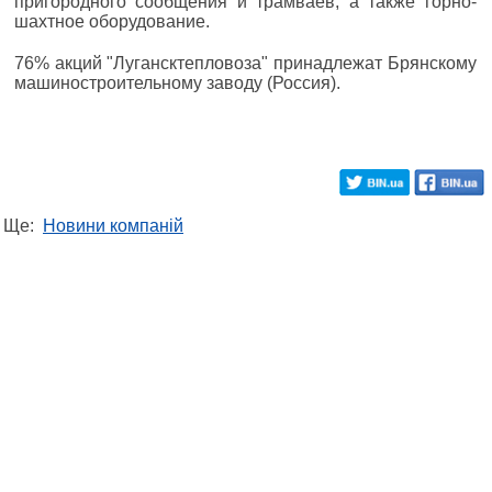
пригородного сообщения и трамваев, а также горно-
шахтное оборудование.
76% акций "Лугансктепловоза" принадлежат Брянскому
машиностроительному заводу (Россия).
Ще:
Новини компаній